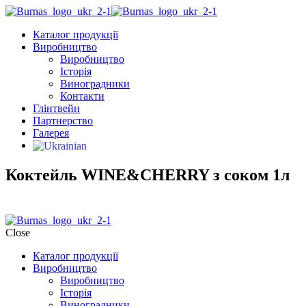
Каталог продукції
Виробництво
Виробництво
Історія
Виноградники
Контакти
Глінтвейн
Партнерство
Галерея
Коктейль WINE&CHERRY з соком 1л
Close
Каталог продукції
Виробництво
Виробництво
Історія
Виноградники