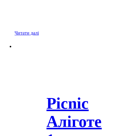
Читати далі
Picnic
Аліготе