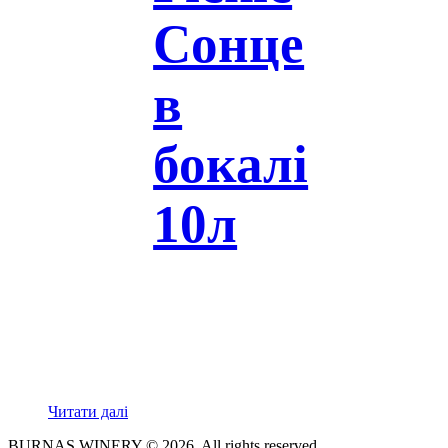
Сонце
в
бокалі
10л
Читати далі
BURNAS WINERY © 2026. All rights reserved.