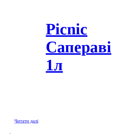
Picnic
Сапераві
1л
Читати далі