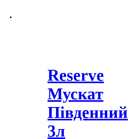
Reserve
Мускат
Південний
3л