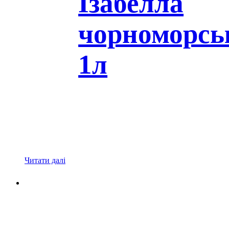
Ізабелла
чорноморсь
1л
Читати далі